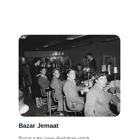
Bazar Jemaat
Bazar rutin yang diadakan untuk 