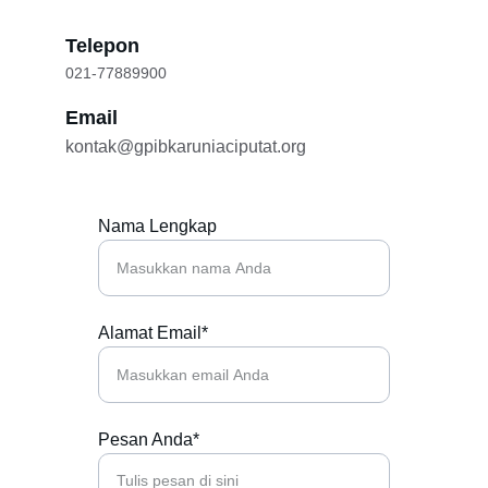
Telepon
021-77889900
Email
kontak@gpibkaruniaciputat.org
Nama Lengkap
Alamat Email*
Pesan Anda*