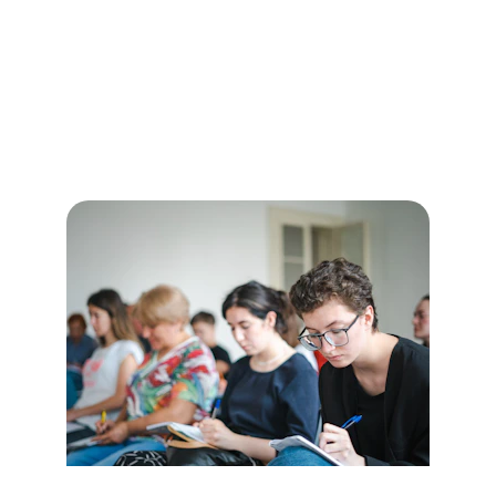
Dukungan Ekonomi
Program kami membantu anggota 
mengembangkan usaha kecil dan mandiri.